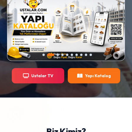
Google Play
Gizlilik Politikası
Ustalar TV
Yapı Katalog
Biz Kimiz?