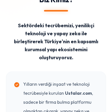
Sektördeki tecrübemizi, yenilikçi
teknoloji ve yapay zeka ile
birleştirerek Türkiye'nin en kapsamlı
kurumsal yapı ekosistemini
oluşturuyoruz.
Yılların verdiği inşaat ve teknoloji
tecrübesiyle kurulan
Ustalar.com
,
sadece bir firma bulma platformu
olmaktan çıkarak, yapay zeka ve