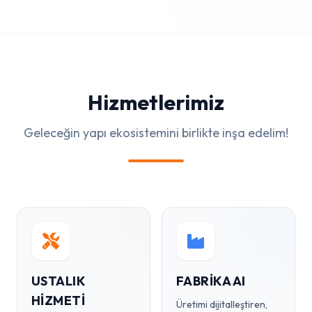
Hizmetlerimiz
Geleceğin yapı ekosistemini birlikte inşa edelim!
USTALIK
FABRIKA AI
HIZMETI
Üretimi dijitalleştiren,