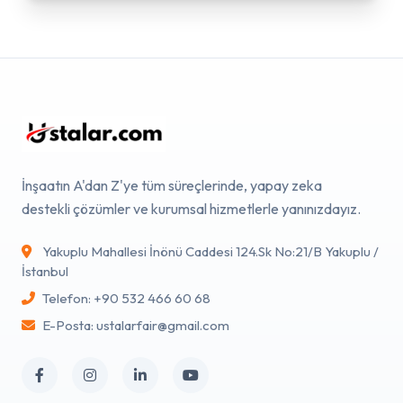
İnşaatın A'dan Z'ye tüm süreçlerinde, yapay zeka
destekli çözümler ve kurumsal hizmetlerle yanınızdayız.
Yakuplu Mahallesi İnönü Caddesi 124.Sk No:21/B Yakuplu /
İstanbul
Telefon: +90 532 466 60 68
E-Posta: ustalarfair@gmail.com